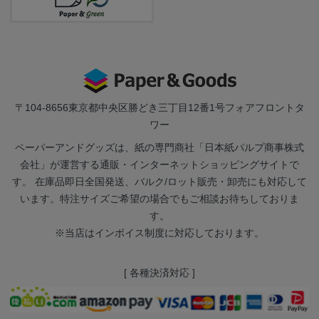
〒104-8656
東京都中央区勝どき三丁目12番1号フォアフロントタ
ワー
ペーパーアンドグッズは、紙の専門商社「日本紙パルプ商事株式
会社」が運営する通販・インターネットショッピングサイトで
す。 在庫品即日全国発送、バルク/ロット販売・卸売にも対応して
います。特注サイズご希望の場合でもご相談お待ちしておりま
す。
※当店はインボイス制度に対応しております。
[ 各種決済対応 ]