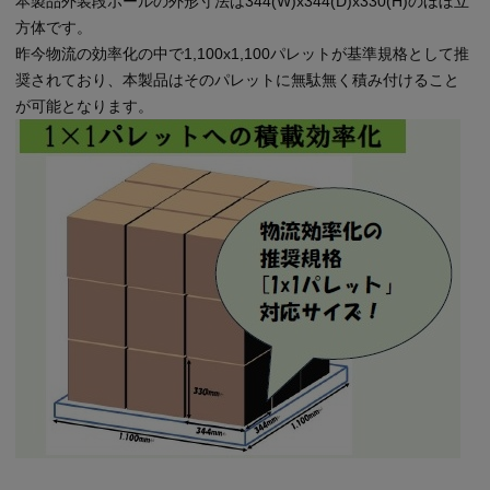
本製品外装段ボールの外形寸法は344(W)x344(D)x330(H)のほぼ立
方体です。
昨今物流の効率化の中で1,100x1,100パレットが基準規格として推
奨されており、本製品はそのパレットに無駄無く積み付けること
が可能となります。