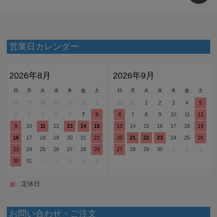
営業日カレンダー
2026年8月
2026年9月
日
月
火
水
木
金
土
日
月
火
水
木
金
土
26
27
28
29
30
31
1
30
31
1
2
3
4
5
2
3
4
5
6
7
8
6
7
8
9
10
11
12
9
10
11
12
13
14
15
13
14
15
16
17
18
19
16
17
18
19
20
21
22
20
21
22
23
24
25
26
23
24
25
26
27
28
29
27
28
29
30
1
2
3
30
31
1
2
3
4
5
: 定休日
お問い合わせ・ご注文