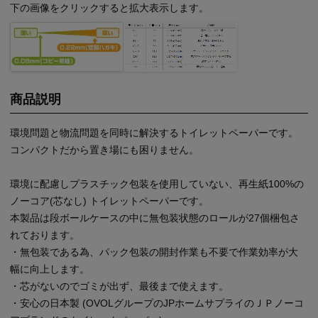
下の画像をクリックすると拡大表示します。
商品説明
環境問題と物流問題を同時に解決するトイレットペーパーです。
コンパクトだから置き場にも困りません。
環境に配慮しプラスチック包装を使用していない、再生紙100%の
ノーコア(芯なし) トイレットペーパーです。
本製品は段ボールケースの中に無包装状態のロールが27個梱包さ
れております。
・無包装である為、パック包装の開封作業も不要で作業効率が大
幅に向上します。
・芯がないのでゴミが出ず、最後まで使えます。
・安心の日本製 (OVOLグループのJPホームサプライのＪＰノーコ