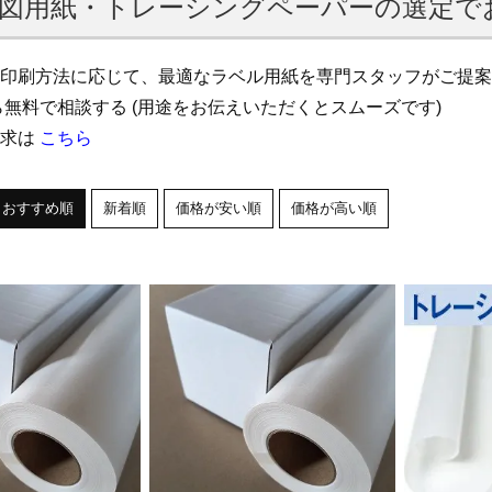
図用紙・トレーシングペーパーの選定で
印刷方法に応じて、最適なラベル用紙を専門スタッフがご提案
無料で相談する (用途をお伝えいただくとスムーズです)
請求は
こちら
おすすめ順
新着順
価格が安い順
価格が高い順