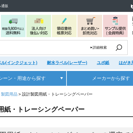
ル通販
詳細検索
ル(インクジェット)
耐水ラベル(レーザー)
ユポ紙
はがき
シーン・用途
から探す
メーカー
から探す
・製図用品
設計製図用紙・トレーシングペーパー
用紙・トレーシングペーパー