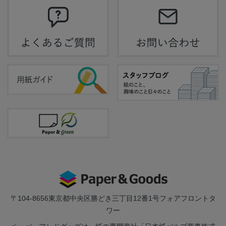
〒104-8656
東京都中央区勝どき三丁目12番1号フォアフロントタ
ワー