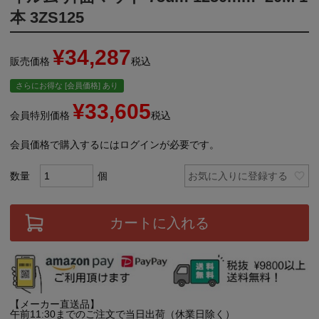
本 3ZS125
¥
34,287
販売価格
税込
さらにお得な [会員価格] あり
¥
33,605
会員特別価格
税込
会員価格で購入するにはログインが必要です。
お気に入りに登録する
カートに入れる
【メーカー直送品】
午前11:30までのご注文で当日出荷（休業日除く）