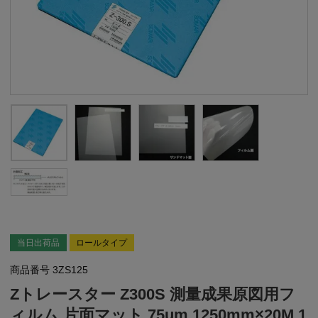
当日出荷品
ロールタイプ
商品番号
3ZS125
Zトレースター Z300S 測量成果原図用フ
ィルム 片面マット 75um 1250mm×20M 1