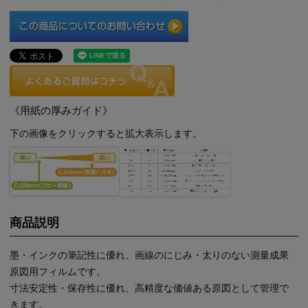
《用紙の厚みガイド》
下の画像をクリックすると拡大表示します。
商品説明
墨・インクの筆記性に優れ、画線のにじみ・太りのない測量成果
原図用フィルムです。
寸法安定性・保存性に優れ、高精度な価値ある原図として管理で
きます。