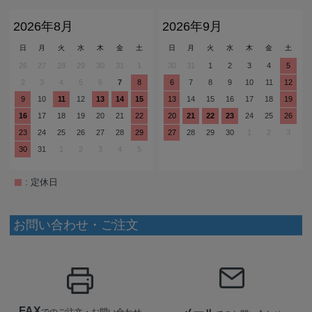
2026年8月
2026年9月
日
月
火
水
木
金
土
日
月
火
水
木
金
土
26
27
28
29
30
31
1
30
31
1
2
3
4
5
2
3
4
5
6
7
8
6
7
8
9
10
11
12
9
10
11
12
13
14
15
13
14
15
16
17
18
19
16
17
18
19
20
21
22
20
21
22
23
24
25
26
23
24
25
26
27
28
29
27
28
29
30
1
2
3
30
31
1
2
3
4
5
: 定休日
お問い合わせ・ご注文
FAX
でのご注文・お問い合わせ