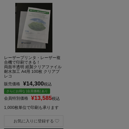
レーザープリンタ・レーザー複
合機で印刷できる！
両面半透明 紙製クリアファイル
耐水加工 A4用 100枚 クリアプ
レコ
¥
14,300
販売価格
税込
さらにお得な [会員価格] あり
¥
13,585
会員特別価格
税込
1,000枚単位で印刷も承ります
お気に入りに登録する