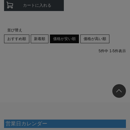
カートに入れる
並び替え
おすすめ順
新着順
価格が安い順
価格が高い順
5
件中
1
-
5
件表示
営業日カレンダー