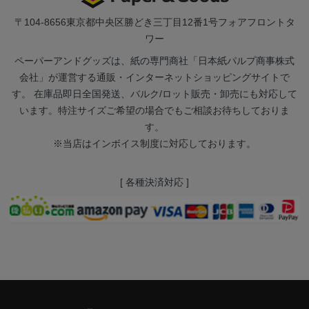
〒104-8656
東京都中央区勝どき三丁目12番1号フォアフロントタ
ワー
ペーパーアンドグッズは、紙の専門商社「日本紙パルプ商事株式
会社」が運営する通販・インターネットショッピングサイトで
す。 在庫品即日全国発送、バルク/ロット販売・卸売にも対応して
います。特注サイズご希望の場合でもご相談お待ちしておりま
す。
※当店はインボイス制度に対応しております。
[ 各種決済対応 ]