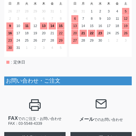
日
月
火
水
木
金
土
日
月
火
水
木
金
土
26
27
28
29
30
31
1
30
31
1
2
3
4
5
2
3
4
5
6
7
8
6
7
8
9
10
11
12
9
10
11
12
13
14
15
13
14
15
16
17
18
19
16
17
18
19
20
21
22
20
21
22
23
24
25
26
23
24
25
26
27
28
29
27
28
29
30
1
2
3
30
31
1
2
3
4
5
: 定休日
お問い合わせ・ご注文
FAX
でのご注文・お問い合わせ
メール
でのお問い合わせ
FAX：03-5548-4339