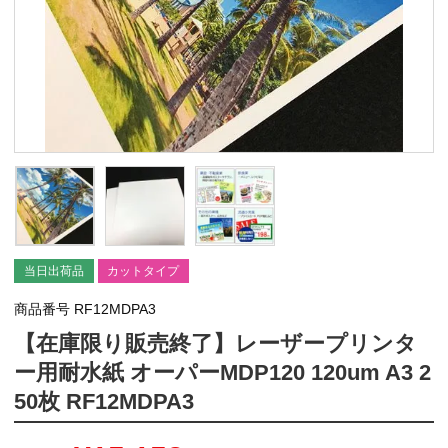
当日出荷品
カットタイプ
商品番号
RF12MDPA3
【在庫限り販売終了】レーザープリンタ
ー用耐水紙 オーパーMDP120 120um A3 2
50枚 RF12MDPA3