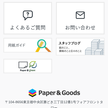
〒104-8656
東京都中央区勝どき三丁目12番1号フォアフロントタ
ワー