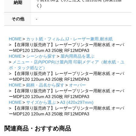
納期
く)
その他
-
HOME
カット紙・フィルム,IJ・レーザー兼用,耐水紙
【在庫限り販売終了】レーザープリンター用耐水紙 オーパ
ーMDP120 120um A3 250枚 RF12MDPA3
HOME
シーンから探す
屋内用商品を選ぶ
メニュー・店内POP向け屋内用 印刷メディア（耐水紙・ユ
ポ・タック紙など）
【在庫限り販売終了】レーザープリンター用耐水紙 オーパ
ーMDP120 120um A3 250枚 RF12MDPA3
HOME
銘柄・品名から探す
オーパー
【在庫限り販売終了】レーザープリンター用耐水紙 オーパ
ーMDP120 120um A3 250枚 RF12MDPA3
HOME
サイズから選ぶ
A3 (420x297mm)
【在庫限り販売終了】レーザープリンター用耐水紙 オーパ
ーMDP120 120um A3 250枚 RF12MDPA3
×
関連商品・おすすめ商品
×