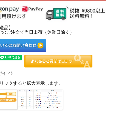
送品】
0までのご注文で当日出荷（休業日除く）
ガイド》
リックすると拡大表示します。