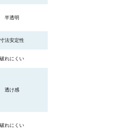
半透明
寸法安定性
破れにくい
×
透け感
×
破れにくい