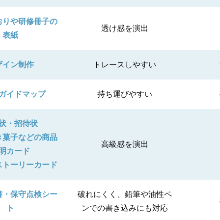
おりや研修冊子の
透け感を演出
表紙
ザイン制作
トレースしやすい
ガイドマップ
持ち運びやすい
状・招待状
き菓子などの商品
高級感を演出
明カード
ストーリーカード
書・保守点検シー
破れにくく、鉛筆や油性ペ
ト
ンでの書き込みにも対応