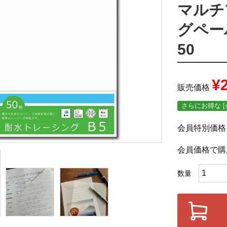
マルチ
グペーパー
50
¥
販売価格
さらにお得な [
会員特別価格
会員価格で購