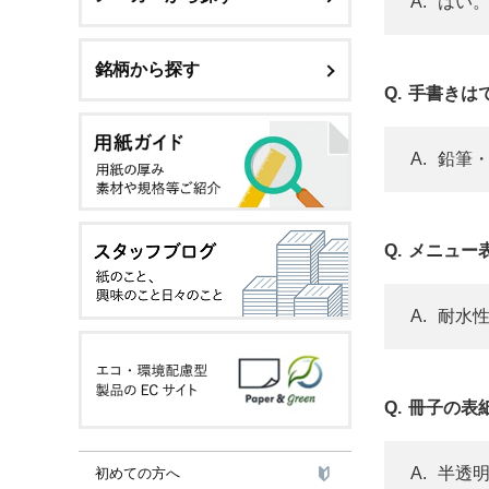
はい。
銘柄から探す
手書きは
鉛筆・
メニュー
耐水性
冊子の表
半透明
初めての方へ