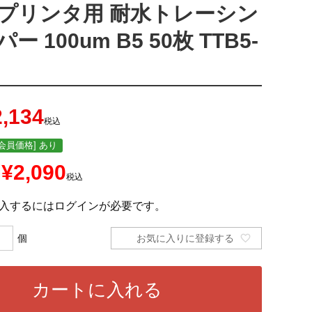
プリンタ用 耐水トレーシン
 100um B5 50枚 TTB5-
2,134
税込
会員価格] あり
¥
2,090
税込
入するにはログインが必要です。
お気に入りに登録する
カートに入れる