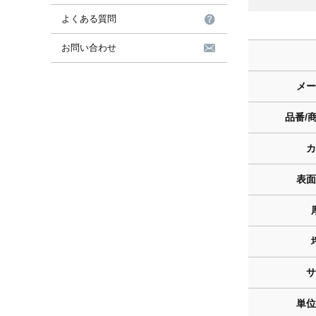
よくある質問
お問い合わせ
メー
品番/
カ
表面
サ
単位