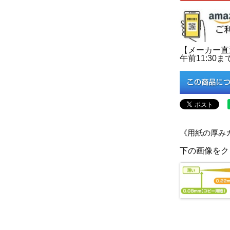
【メーカー直
午前11:3
《用紙の厚み
下の画像をク