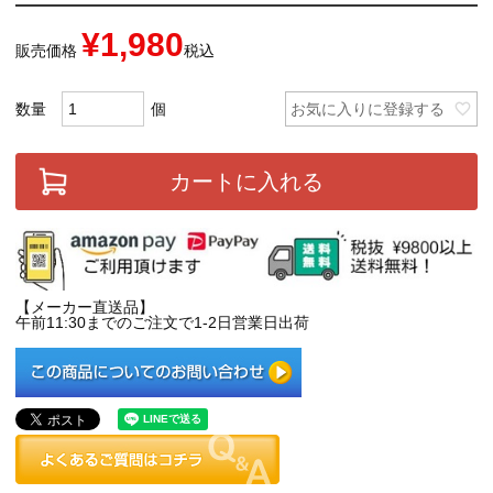
¥
1,980
販売価格
税込
お気に入りに登録する
カートに入れる
【メーカー直送品】
午前11:30までのご注文で1-2日営業日出荷