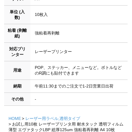
単位 (入
10枚入
数)
粘着 (剥離
強粘着再剥離
紙)
対応プリ
レーザープリンター
ンター
POP、ステッカー、メニューなど。ボトルなど
用途
のR調にも貼付できます
納期
午前11:30までのご注文で1-2日営業日出荷
その他
-
HOME
レーザー用ラベル,透明タイプ
お試し用10枚 レーザープリンタ用 耐水タック 透明フィルム
薄型 エヴァタックLBP 総厚125um 強粘着再剥離 A4 10枚