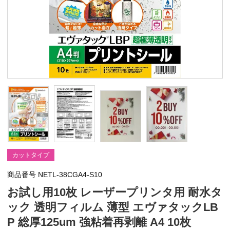
カットタイプ
商品番号
NETL-38CGA4-S10
お試し用10枚 レーザープリンタ用 耐水タ
ック 透明フィルム 薄型 エヴァタックLB
P 総厚125um 強粘着再剥離 A4 10枚