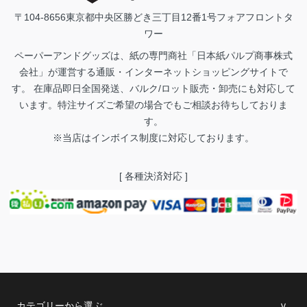
〒104-8656
東京都中央区勝どき三丁目12番1号フォアフロントタ
ワー
ペーパーアンドグッズは、紙の専門商社「日本紙パルプ商事株式
会社」が運営する通販・インターネットショッピングサイトで
す。 在庫品即日全国発送、バルク/ロット販売・卸売にも対応して
います。特注サイズご希望の場合でもご相談お待ちしておりま
す。
※当店はインボイス制度に対応しております。
[ 各種決済対応 ]
カテゴリーから選ぶ