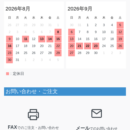
2026年8月
2026年9月
日
月
火
水
木
金
土
日
月
火
水
木
金
土
26
27
28
29
30
31
1
30
31
1
2
3
4
5
2
3
4
5
6
7
8
6
7
8
9
10
11
12
9
10
11
12
13
14
15
13
14
15
16
17
18
19
16
17
18
19
20
21
22
20
21
22
23
24
25
26
23
24
25
26
27
28
29
27
28
29
30
1
2
3
30
31
1
2
3
4
5
: 定休日
お問い合わせ・ご注文
FAX
でのご注文・お問い合わせ
メール
でのお問い合わせ